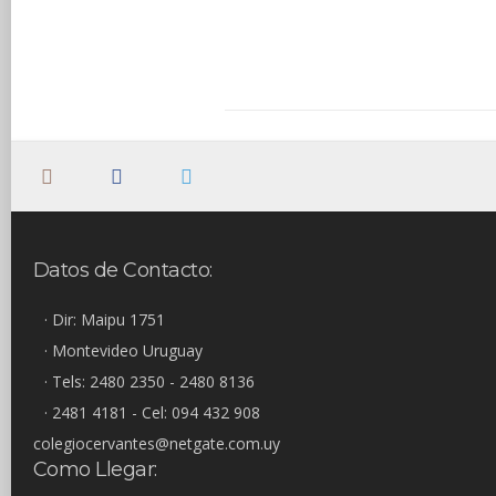
Datos de Contacto:
· Dir: Maipu 1751
· Montevideo Uruguay
· Tels: 2480 2350 - 2480 8136
· 2481 4181 - Cel: 094 432 908
colegiocervantes@netgate.com.uy
Como Llegar: